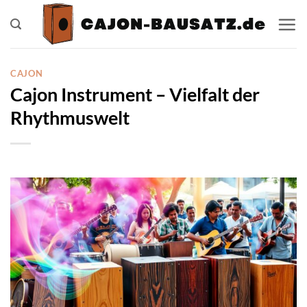
Zum
Inhalt
springen
CAJON
Cajon Instrument – Vielfalt der
Rhythmuswelt