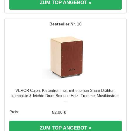
ZUM TOP ANGEBOT »
10
VEVOR Cajon, Kistentrommel, mit internen Snare-Drähten,
kompakte & leichte Drum-Box aus Holz, Trommel-Musikinstrum
...
52,90 €
ZUM TOP ANGEBOT »