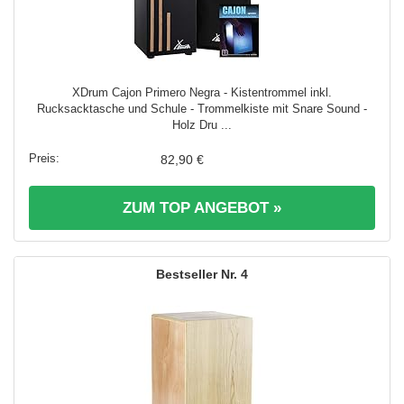
XDrum Cajon Primero Negra - Kistentrommel inkl.
Rucksacktasche und Schule - Trommelkiste mit Snare Sound -
Holz Dru ...
82,90 €
ZUM TOP ANGEBOT »
4