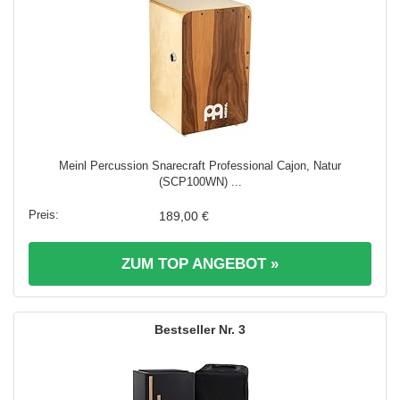
Meinl Percussion Snarecraft Professional Cajon, Natur
(SCP100WN) ...
189,00 €
ZUM TOP ANGEBOT »
3