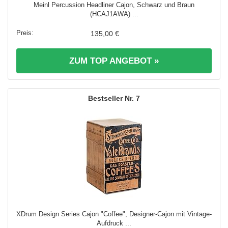
Meinl Percussion Headliner Cajon, Schwarz und Braun
(HCAJ1AWA) ...
135,00 €
ZUM TOP ANGEBOT »
7
XDrum Design Series Cajon "Coffee", Designer-Cajon mit Vintage-
Aufdruck ...