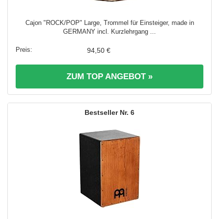
Cajon "ROCK/POP" Large, Trommel für Einsteiger, made in
GERMANY incl. Kurzlehrgang ...
94,50 €
ZUM TOP ANGEBOT »
6