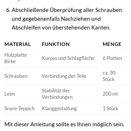
Abschließende Überprüfung aller Schrauben
und gegebenenfalls Nachziehen und
Abschleifen von überstehenden Kanten.
MATERIAL
FUNKTION
MENGE
Holzplatte
Korpus und Schlagfläche
6 Platten
Birke
ca. 30
Schrauben
Verbindung der Teile
Stück
Stabilität der
Leim
200 ml
Verbindungen
Snare-Teppich
Klanggestaltung
1 Stück
Mit dieser Anleitung sollte es Ihnen möglich sein,