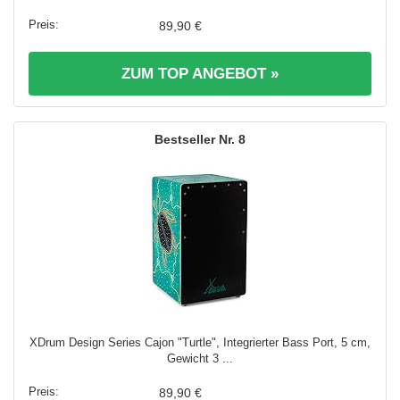
89,90 €
ZUM TOP ANGEBOT »
8
XDrum Design Series Cajon "Turtle", Integrierter Bass Port, 5 cm,
Gewicht 3 ...
89,90 €