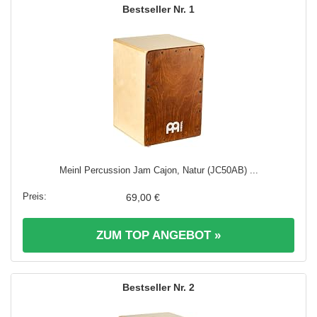
1
Meinl Percussion Jam Cajon, Natur (JC50AB) ...
69,00 €
ZUM TOP ANGEBOT »
2